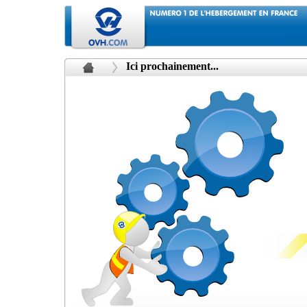
Ici prochainement...