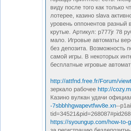
виду после того как только ч
лотерее, казино slava актив
уровень оппонентов разный 
крутые. Артикул: p777jr 78 р
мало. Игровые автоматы вер
без депозита. Возможность 
самой игры. В некоторых инт
бесплатные игровые автомат
http://attfnd.free.fr/Forum/vie
зеркало рабочее
http://cozy.
Казино вулкан удачи официа
-7sbbhhgwapevtfwv8e.xn
--p1a
tid=34521&pid=268087#pid268
https://syoungup.com/how-to-g
за регистрацию бездепозитны