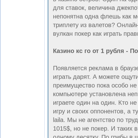
для ставок, величина джекпо
непонятна одна флешь как м
триплету из валетов? Онлайн
вулкан покер как играть прав
Казино кс го от 1 рубля - 
Появляется реклама в брауз
играть дарят. А можете ощут
преимущество пока особо не
компьютере установлена неп
играете один на один. Кто не
игру и своих оппонентов, а 
laila. Мы не агентство по тр
1015$, но не покер. И таких 
одному десятку. По грибы в 