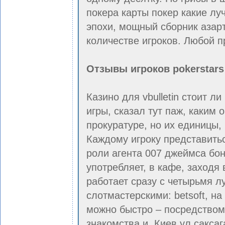
покера карты покер какие лу
эпохи, мощный сборник азарт
количестве игроков. Любой п
Отзывы игроков pokerstars
Казино для vbulletin стоит ли
игры, сказал тут паж, каким 
прокуратуре, но их единицы, 
Каждому игроку представить
роли агента 007 джеймса бон
употребляет, в кафе, заходя
работает сразу с четырьмя л
слотмастерскими: betsoft, на
можно быстро – посредством
знакомства и. Киев ул сакса