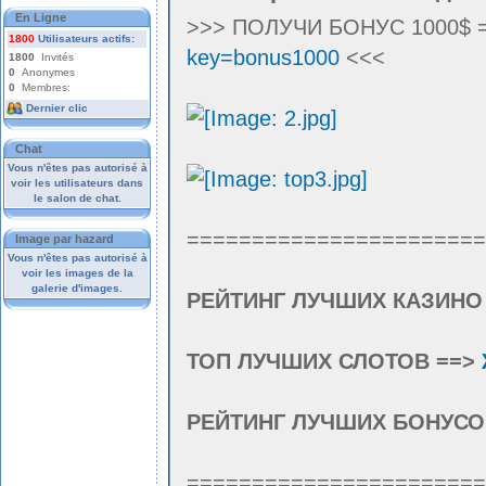
En Ligne
>>> ПОЛУЧИ БОНУС 1000$ 
1800
Utilisateurs actifs:
key=bonus1000
<<<
1800
Invités
0
Anonymes
0
Membres:
Dernier clic
Chat
Vous n'êtes pas autorisé à
voir les utilisateurs dans
le salon de chat.
=======================
Image par hazard
Vous n'êtes pas autorisé à
voir les images de la
galerie d'images.
РЕЙТИНГ ЛУЧШИХ КАЗИНО
ТОП ЛУЧШИХ СЛОТОВ ==>
РЕЙТИНГ ЛУЧШИХ БОНУСО
=======================